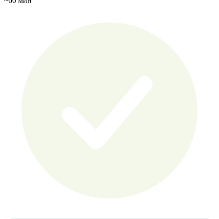
~60 мин