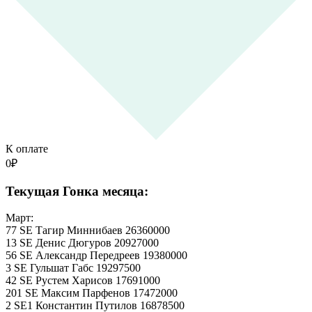
К оплате
0
₽
Текущая Гонка месяца:
Март:
77 SE Тагир Миннибаев 26360000
13 SE Денис Дюгуров 20927000
56 SE Александр Передреев 19380000
3 SE Гульшат Габс 19297500
42 SE Рустем Харисов 17691000
201 SE Максим Парфенов 17472000
2 SE1 Константин Путилов 16878500