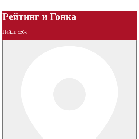
Рейтинг и Гонка
Найди себя